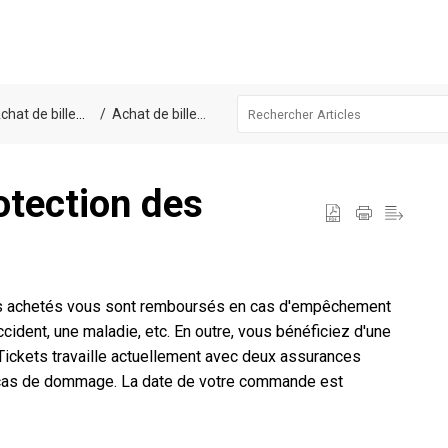
chat de billets
Achat de billets
otection des
llets achetés vous sont remboursés en cas d'empêchement
cident, une maladie, etc. En outre, vous bénéficiez d'une
 Tickets travaille actuellement avec deux assurances
 cas de dommage. La date de votre commande est