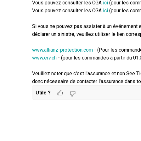
Vous pouvez consulter les CGA
ici
(pour les com
Vous pouvez consulter les CGA
ici
(pour les comm
Si vous ne pouvez pas assister à un événement e
déclarer un sinistre, veuillez utiliser le lien corre
www.allianz-protection.com
- (Pour les commande
www.erv.ch
- (pour les commandes à partir du 01
Veuillez noter que c'est l'assurance et non See T
donc nécessaire de contacter l'assurance dans to
Utile ?